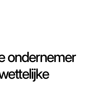
 de ondernemer
 wettelijke