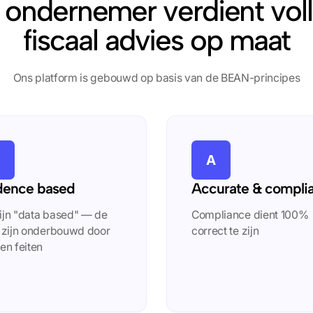
 ondernemer verdient vol
fiscaal advies op maat
Ons platform is gebouwd op basis van de BEAN-principes
A
dence based
Accurate & compli
ijn "data based" — de
Compliance dient 100%
s zijn onderbouwd door
correct te zijn
en feiten