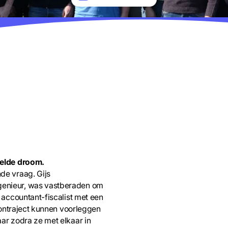
eelde droom.
de vraag. Gijs
enieur, was vastberaden om
 accountant-fiscalist met een
oontraject kunnen voorleggen
ar zodra ze met elkaar in