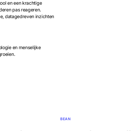
ool en een krachtige
deren pas reageren.
de, datagedreven inzichten
logie en menselijke
roeien.
BEAN