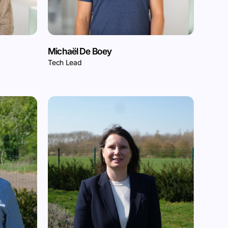
Michaël De Boey
Tech Lead