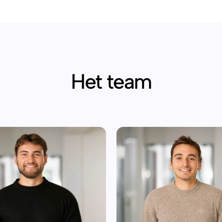
Het team