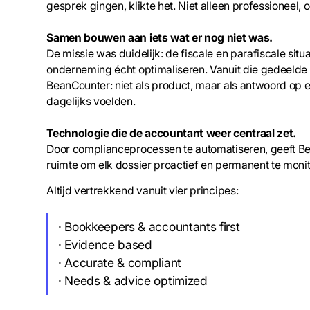
gesprek gingen, klikte het. Niet alleen professioneel, 
Samen bouwen aan iets wat er nog niet was.
De missie was duidelijk: de fiscale en parafiscale sit
onderneming écht optimaliseren. Vanuit die gedeelde 
BeanCounter: niet als product, maar als antwoord op e
dagelijks voelden.
Technologie die de accountant weer centraal zet.
Door complianceprocessen te automatiseren, geeft B
ruimte om elk dossier proactief en permanent te monit
Altijd vertrekkend vanuit vier principes:
· Bookkeepers & accountants first
· Evidence based
· Accurate & compliant
· Needs & advice optimized