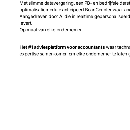
Met slimme datavergaring, een PB- en bedrijfsleiderst
optimalisatiemodule anticipeert BeanCounter waar an
Aangedreven door AI die in realtime gepersonaliseer
levert.
Op maat van elke ondernemer.
Het #1 adviesplatform voor accountants
waar techno
expertise samenkomen om elke ondernemer te laten g