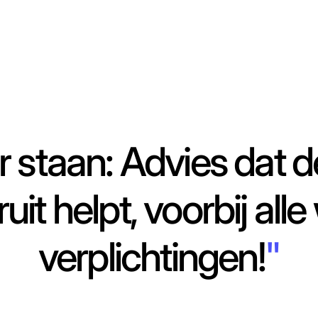
r staan: Advies dat
it helpt, voorbij alle
verplichtingen!
"