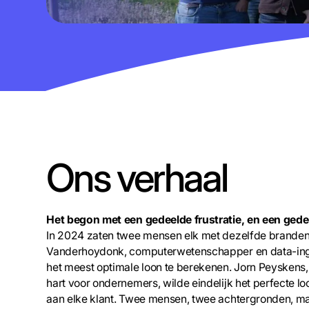
Ons verhaal
Het begon met een gedeelde frustratie, en een ged
In 2024 zaten twee mensen elk met dezelfde branden
Vanderhoydonk, computerwetenschapper en data-ing
het meest optimale loon te berekenen. Jorn Peyskens,
hart voor ondernemers, wilde eindelijk het perfecte l
aan elke klant. Twee mensen, twee achtergronden, ma