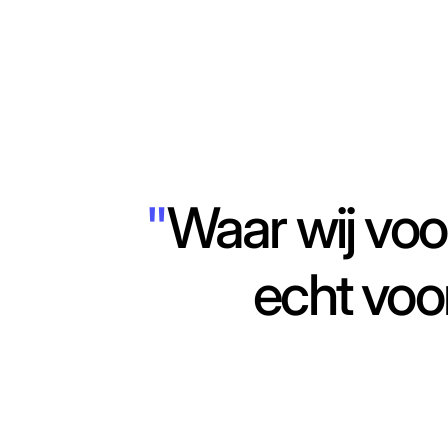
"
Waar wij voo
echt vooru