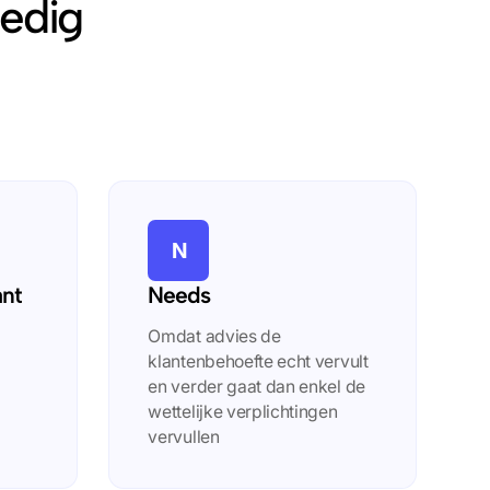
ledig
N
ant
Needs
Omdat advies de
klantenbehoefte echt vervult
en verder gaat dan enkel de
wettelijke verplichtingen
vervullen